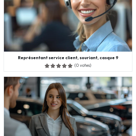
Représentant service client, souriant, casque 9
(0 votes)