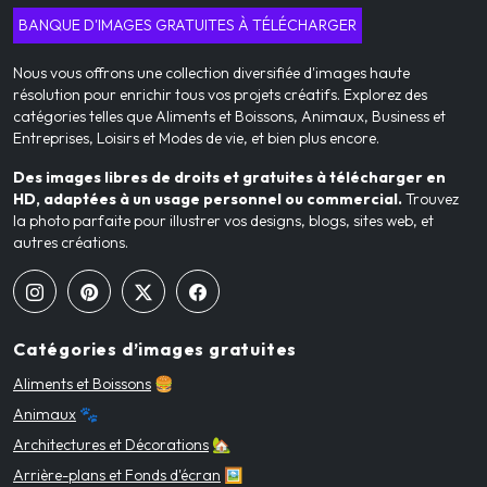
BANQUE D'IMAGES GRATUITES À TÉLÉCHARGER
Nous vous offrons une collection diversifiée d'images haute
résolution pour enrichir tous vos projets créatifs. Explorez des
catégories telles que Aliments et Boissons, Animaux, Business et
Entreprises, Loisirs et Modes de vie, et bien plus encore.
Des images libres de droits et gratuites à télécharger en
HD, adaptées à un usage personnel ou commercial.
Trouvez
la photo parfaite pour illustrer vos designs, blogs, sites web, et
autres créations.
Catégories d’images gratuites
Aliments et Boissons
🍔
Animaux
🐾
Architectures et Décorations
🏡
Arrière-plans et Fonds d'écran
🖼️