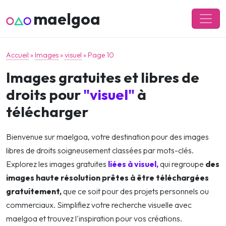
maelgoa
Accueil
»
Images
»
visuel
»
Page 10
Images gratuites et libres de
droits pour
"visuel"
à
télécharger
Bienvenue sur maelgoa, votre destination pour des images
libres de droits soigneusement classées par mots-clés.
Explorez les images gratuites
liées à visuel,
qui regroupe
des
images haute résolution prêtes à être téléchargées
gratuitement,
que ce soit pour des projets personnels ou
commerciaux. Simplifiez votre recherche visuelle avec
maelgoa et trouvez l'inspiration pour vos créations.