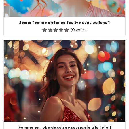
Jeune femme en tenue festive avec ballons 1
(0 votes)
Femme en robe de soirée souriante à la fête 1