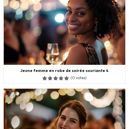
Jeune femme en robe de soirée souriante 4
(0 votes)