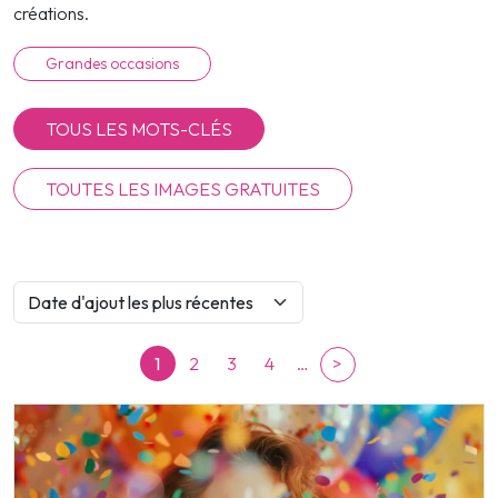
créations.
Grandes occasions
TOUS LES MOTS-CLÉS
TOUTES LES IMAGES GRATUITES
1
2
3
4
…
>