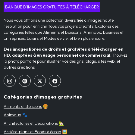
BANQUE D'IMAGES GRATUITES À TÉLÉCHARGER
Nous vous offrons une collection diversifiée d'images haute
résolution pour enrichir tous vos projets créatifs. Explorez des
catégories telles que Aliments et Boissons, Animaux, Business et
Entreprises, Loisirs et Modes de vie, et bien plus encore.
Des images libres de droits et gratuites à télécharger en
HD, adaptées à un usage personnel ou commercial.
Trouvez
la photo parfaite pour illustrer vos designs, blogs, sites web, et
autres créations.
Catégories d’images gratuites
Aliments et Boissons
🍔
Animaux
🐾
Architectures et Décorations
🏡
Arrière-plans et Fonds d'écran
🖼️