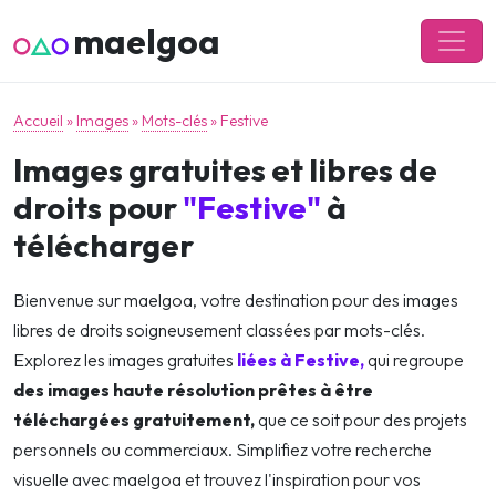
maelgoa
Accueil
»
Images
»
Mots-clés
»
Festive
Images gratuites et libres de
droits pour
"Festive"
à
télécharger
Bienvenue sur maelgoa, votre destination pour des images
libres de droits soigneusement classées par mots-clés.
Explorez les images gratuites
liées à Festive,
qui regroupe
des images haute résolution prêtes à être
téléchargées gratuitement,
que ce soit pour des projets
personnels ou commerciaux. Simplifiez votre recherche
visuelle avec maelgoa et trouvez l'inspiration pour vos