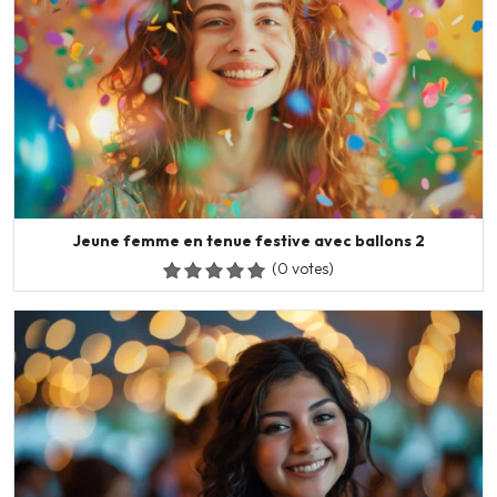
Jeune femme en tenue festive avec ballons 2
(0 votes)