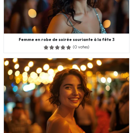
Femme en robe de soirée souriante à la fête 3
(0 votes)