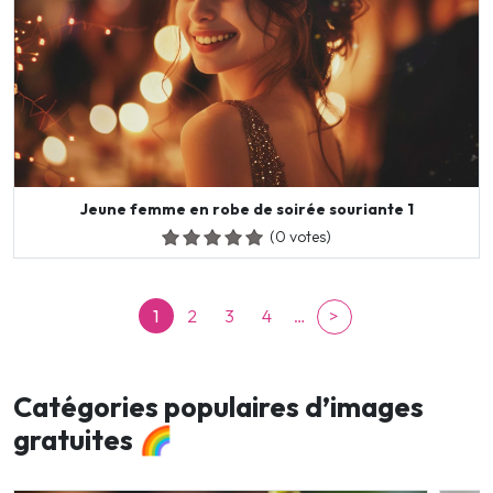
Jeune femme en robe de soirée souriante 1
(0 votes)
1
2
3
4
…
>
Catégories populaires d’images
gratuites 🌈